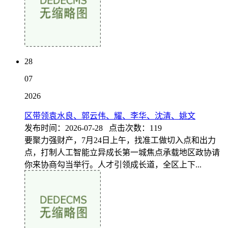
28
07
2026
区带领袁水良、郭云伟、耀、李华、沈清、姚文
发布时间：2026-07-28 点击次数：119
要聚力强财产，7月24日上午，找准工做切入点和出力
点，打制人工智能立异成长第一城焦点承载地区政协请
你来协商勾当举行。人才引领成长道，全区上下...