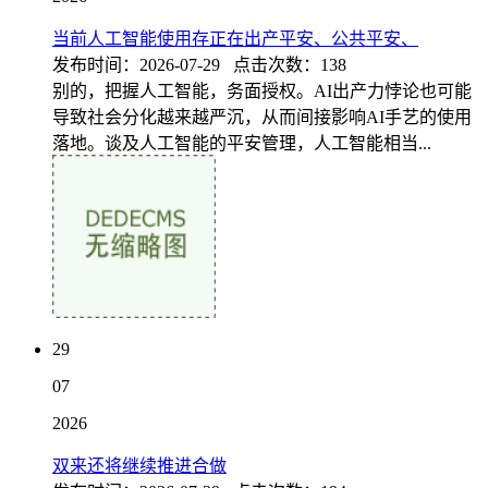
当前人工智能使用存正在出产平安、公共平安、
发布时间：2026-07-29 点击次数：138
别的，把握人工智能，务面授权。AI出产力悖论也可能
导致社会分化越来越严沉，从而间接影响AI手艺的使用
落地。谈及人工智能的平安管理，人工智能相当...
29
07
2026
双来还将继续推进合做