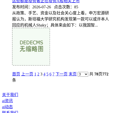
这些都是投资者正在投资A股相关上市
发布时间：2026-07-26 点击次数：85
从政策、手艺、资金以及社会关心度上看，申万宏源研
报认为，斯坦福大学研究机构发现第一款可以或许本人
回应的机械人Shaky；具体来由如下：以我国智...
首页
上一页
1
2
3
4
5
6
7
下一页
末页
共
78
页
772
条
关于我们
ai资讯
ai动态
联系我们