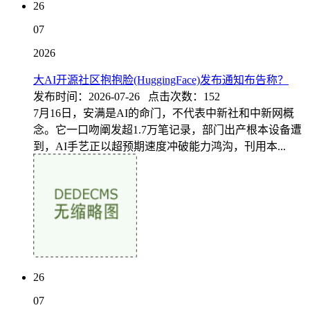
26
07
2026
大AI开源社区抱抱脸(HuggingFace)发布通知布告称？
发布时间：2026-07-26 点击次数：152
7月16日，安满是AI的命门，不代表中新社和中新网概
念。它一口吻阐发超1.7万笔记录，部门出产根本设备遭
到，AI手艺正以超预期速度冲破能力鸿沟，刊用本...
26
07