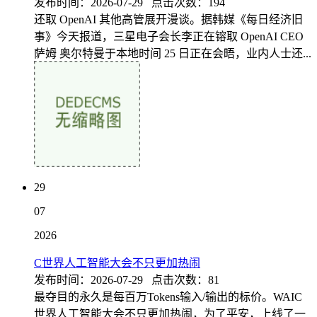
发布时间：2026-07-29 点击次数：194
还取 OpenAI 其他高管展开漫谈。据韩媒《每日经济旧
事》今天报道，三星电子会长李正在镕取 OpenAI CEO
萨姆 奥尔特曼于本地时间 25 日正在会晤，业内人士还...
29
07
2026
C世界人工智能大会不只更加热闹
发布时间：2026-07-29 点击次数：81
最夺目的永久是每百万Tokens输入/输出的标价。WAIC
世界人工智能大会不只更加热闹，为了平安，上线了一