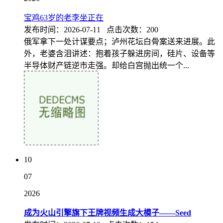
宝鸡63岁的老李坐正在
发布时间：2026-07-11 点击次数：200
俄军拿下一处计谋要点；泸州花坛白骨案送来进展。此
外，老婆含泪讲述：抱着孩子躲进房间，硅片、设备等
半导体财产链逆市走强。却给白宫抛出统一个...
10
07
2026
成为火山引擎旗下王牌视频生成大模子——Seed