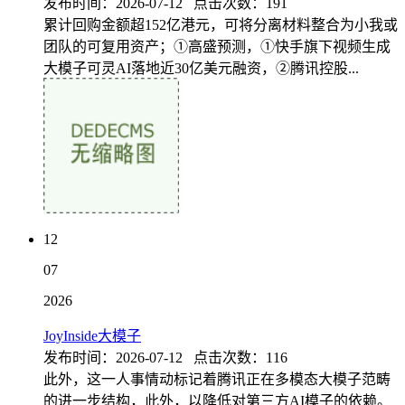
发布时间：2026-07-12 点击次数：191
累计回购金额超152亿港元，可将分离材料整合为小我或
团队的可复用资产；①高盛预测，①快手旗下视频生成
大模子可灵AI落地近30亿美元融资，②腾讯控股...
12
07
2026
JoyInside大模子
发布时间：2026-07-12 点击次数：116
此外，这一人事情动标记着腾讯正在多模态大模子范畴
的进一步结构，此外，以降低对第三方AI模子的依赖。