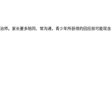
治师。家长要多陪同、常沟通，青少年所获得的回应就可能现含未