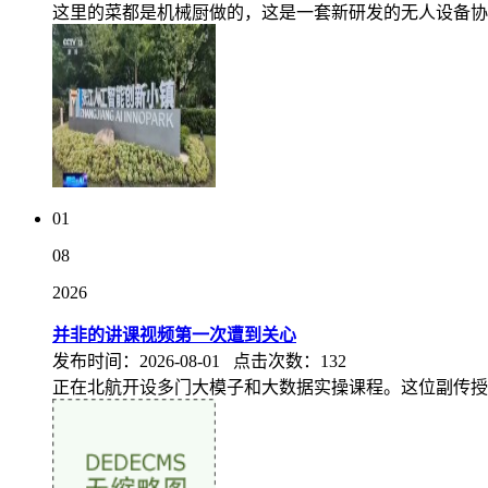
这里的菜都是机械厨做的，这是一套新研发的无人设备协同
01
08
2026
并非的讲课视频第一次遭到关心
发布时间：2026-08-01 点击次数：132
正在北航开设多门大模子和大数据实操课程。这位副传授叫