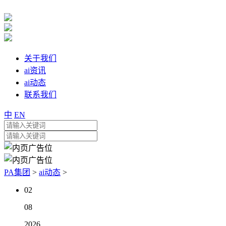
关于我们
ai资讯
ai动态
联系我们
中
EN
PA集团
>
ai动态
>
02
08
2026