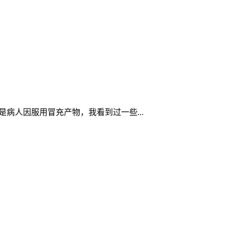
若是病人因服用冒充产物，我看到过一些...