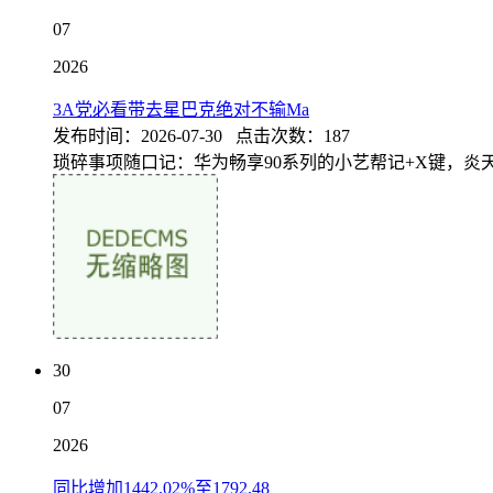
07
2026
3A党必看带去星巴克绝对不输Ma
发布时间：2026-07-30 点击次数：187
琐碎事项随口记：华为畅享90系列的小艺帮记+X键，炎天打逛
30
07
2026
同比增加1442.02%至1792.48