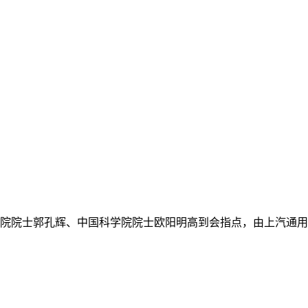
院院士郭孔辉、中国科学院院士欧阳明高到会指点，由上汽通用五