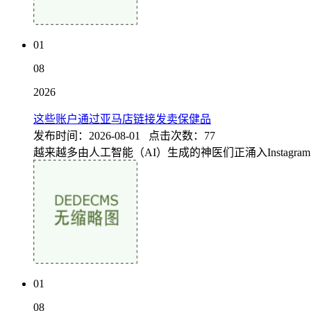
01
08
2026
这些账户通过亚马店链接发卖保健品
发布时间：2026-08-01 点击次数：77
越来越多由人工智能（AI）生成的神医们正涌入Instagr
01
08