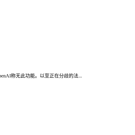
AI称无此功能。以至正在分歧的法...