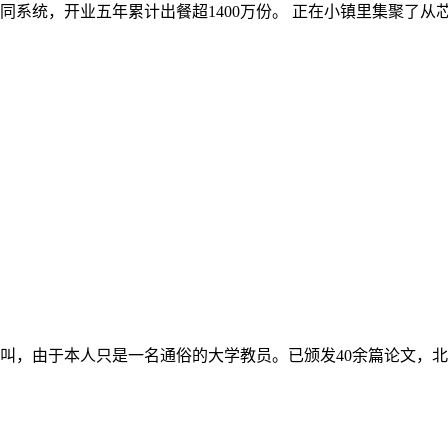
系统，开业五年累计出餐超1400万份。 正在小镇里集聚了从芯
，由于本人只是一名通俗的大学教员。已颁发40余篇论文，北航